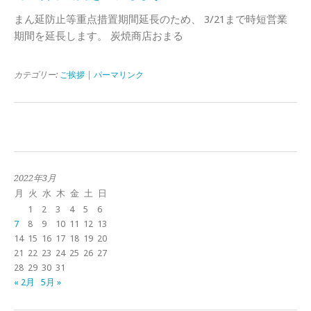
まん延防止等重点措置期間延長のため、 3/21まで時短営業
期間を延長します。 炭焼商店おまる
カテゴリー:
ご挨拶
|
パーマリンク
2022年3月
月
火
水
木
金
土
日
1
2
3
4
5
6
7
8
9
10
11
12
13
14
15
16
17
18
19
20
21
22
23
24
25
26
27
28
29
30
31
« 2月
5月 »