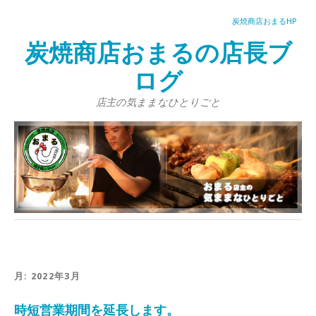
炭焼商店おまるHP
炭焼商店おまるの店長ブ
ログ
店主の気ままなひとりごと
月:
2022年3月
時短営業期間を延長します。