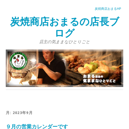
炭焼商店おまるHP
炭焼商店おまるの店長ブ
ログ
店主の気ままなひとりごと
月:
2023年9月
９月の営業カレンダーです