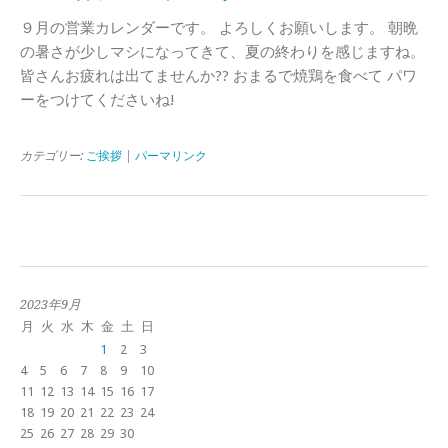
９月の営業カレンダーです。 よろしくお願いします。 朝晩
の暑さが少しマシになってきて、夏の終わりを感じますね。
皆さんお疲れは出てませんか?? おまるで焼鶏を食べて パワ
ーをつけてくださいね!
カテゴリー:
ご挨拶
|
パーマリンク
2023年9月
月
火
水
木
金
土
日
1
2
3
4
5
6
7
8
9
10
11
12
13
14
15
16
17
18
19
20
21
22
23
24
25
26
27
28
29
30