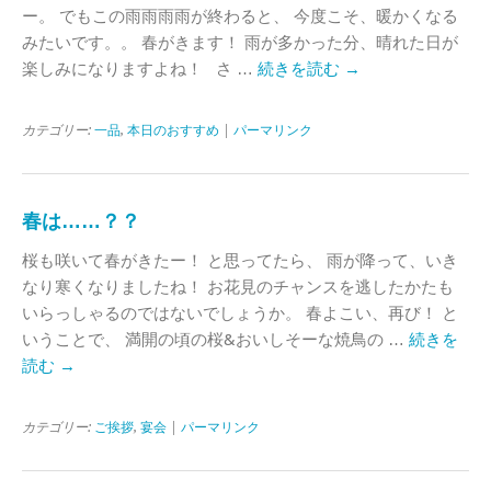
ー。 でもこの雨雨雨雨が終わると、 今度こそ、暖かくなる
みたいです。。 春がきます！ 雨が多かった分、晴れた日が
楽しみになりますよね！ さ …
続きを読む
→
カテゴリー:
一品
,
本日のおすすめ
|
パーマリンク
春は……？？
桜も咲いて春がきたー！ と思ってたら、 雨が降って、いき
なり寒くなりましたね！ お花見のチャンスを逃したかたも
いらっしゃるのではないでしょうか。 春よこい、再び！ と
いうことで、 満開の頃の桜&おいしそーな焼鳥の …
続きを
読む
→
カテゴリー:
ご挨拶
,
宴会
|
パーマリンク