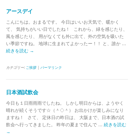
アースデイ
こんにちは。おまるです。 今日はいいお天気で、暖かく
て、 気持ちがいい日でしたね！ これから、緑を感じたり、
風を感じたり、 用がなくても外に出て、外の空気を吸いた
い季節ですね。 地球に生まれてよかったー！！ と、誰か …
続きを読む
→
カテゴリー:
ご挨拶
|
パーマリンク
日本酒試飲会
今日も１日雨雨雨でしたね。 しかし明日からは、ようやく
晴れが続くそうです☆（＾◇＾） お出かけが楽しみになり
ますね！ さて、 定休日の昨日は、 大阪まで、日本酒の試
飲会へ行ってきました。 昨年の夏まで住んで …
続きを読む
→