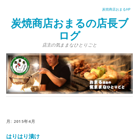
炭焼商店おまるHP
炭焼商店おまるの店長ブ
ログ
店主の気ままなひとりごと
月:
2015年4月
はりはり漬け