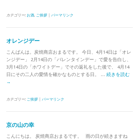
カテゴリー:
お酒
,
ご挨拶
|
パーマリンク
オレンジデー
こんばんは。炭焼商店おまるです。 今日、4月14日は「オレ
ンジデー」 2月14日の「バレンタインデー」で愛を告白し、
3月14日の「ホワイトデー」でその返礼をした後で、 4月14
日にその二人の愛情を確かなものとする日。 …
続きを読む
→
カテゴリー:
ご挨拶
|
パーマリンク
京の山の幸
こんにちは。 炭焼商店おまるです。 雨の日が続きますね