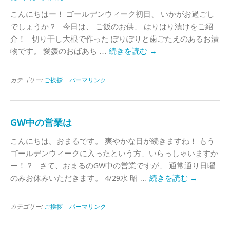
こんにちはー！ ゴールデンウィーク初日、 いかがお過ごし
でしょうか？ 今日は、 ご飯のお供、 はりはり漬けをご紹
介！ 切り干し大根で作った ぽりぽりと歯ごたえのあるお漬
物です。 愛媛のおばあち …
続きを読む
→
カテゴリー:
ご挨拶
|
パーマリンク
GW中の営業は
こんにちは。おまるです。 爽やかな日が続きますね！ もう
ゴールデンウィークに入ったという方、いらっしゃいますか
ー！？ さて、おまるのGW中の営業ですが、 通常通り日曜
のみお休みいただきます。 4/29水 昭 …
続きを読む
→
カテゴリー:
ご挨拶
|
パーマリンク