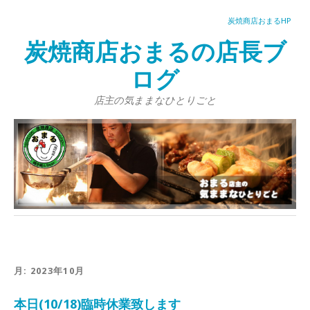
炭焼商店おまるHP
炭焼商店おまるの店長ブ
ログ
店主の気ままなひとりごと
月:
2023年10月
本日(10/18)臨時休業致します